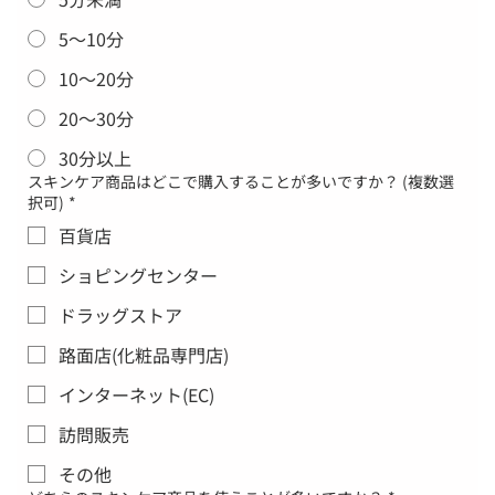
5〜10分
10〜20分
20〜30分
30分以上
スキンケア商品はどこで購入することが多いですか？ (複数選
択可)
*
百貨店
ショピングセンター
ドラッグストア
路面店(化粧品専門店)
インターネット(EC)
訪問販売
その他