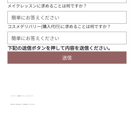
メイクレッスンに求めることは何ですか？
コスメデリバリー(購入代行)に求めることは何ですか？
下記の送信ボタンを押して内容を送信ください。
送信
メイクミー | 定額メイクレッスンサービス
続けるほど、自分のものに。プロが届ける、メイクとコスメ