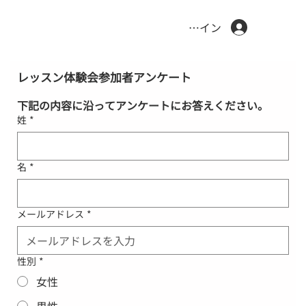
ログイン
レッスン体験会参加者アンケート
下記の内容に沿ってアンケートにお答えください。
姓
*
名
*
メールアドレス
*
性別
*
女性
男性