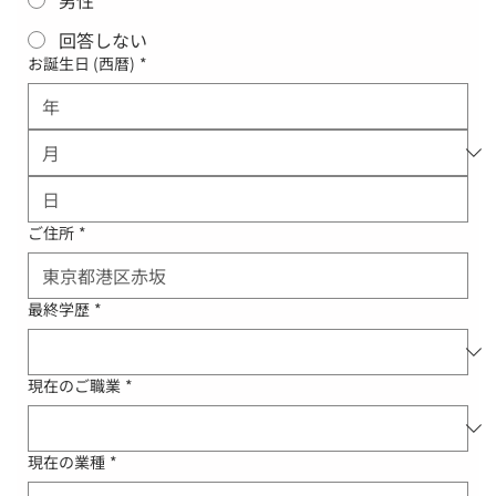
回答しない
お誕生日 (西暦)
*
ご住所
*
最終学歴
*
現在のご職業
*
現在の業種
*