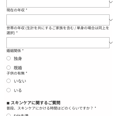
現在の年収
*
世帯の年収 (生計を共にするご家族を含む / 単身の場合は同上を
選択)
*
婚姻関係
*
独身
既婚
子供の有無
*
いない
いる
◾︎ スキンケアに関するご質問
普段、スキンケアにかける時間はどのくらいですか？
*
5分未満